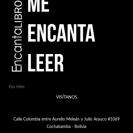
For Him
VISÍTANOS
Calle Colombia entre Aurelio Meleán y Julio Arauco #1069
Cochabamba - Bolivia