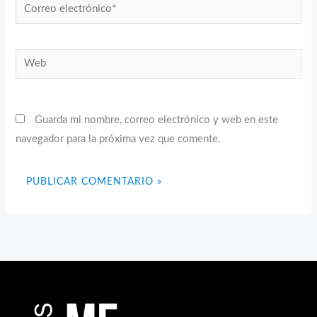
Correo
electrónico*
Web
Guarda mi nombre, correo electrónico y web en este
navegador para la próxima vez que comente.