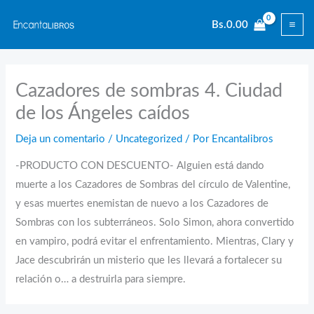
Ir
Bs.
0.00
al
contenido
Cazadores de sombras 4. Ciudad
de los Ángeles caídos
Deja un comentario
/
Uncategorized
/ Por
Encantalibros
-PRODUCTO CON DESCUENTO- Alguien está dando
muerte a los Cazadores de Sombras del círculo de Valentine,
y esas muertes enemistan de nuevo a los Cazadores de
Sombras con los subterráneos. Solo Simon, ahora convertido
en vampiro, podrá evitar el enfrentamiento. Mientras, Clary y
Jace descubrirán un misterio que les llevará a fortalecer su
relación o… a destruirla para siempre.