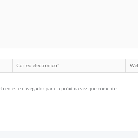
Correo
Web
electrónico*
eb en este navegador para la próxima vez que comente.