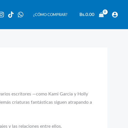
Bs.
0.00
¿CÓMO COMPRAR?
rios escritores —como Kami Garcia y Holly
demás criaturas fantásticas siguen atrapando a
es y las relaciones entre ellos.