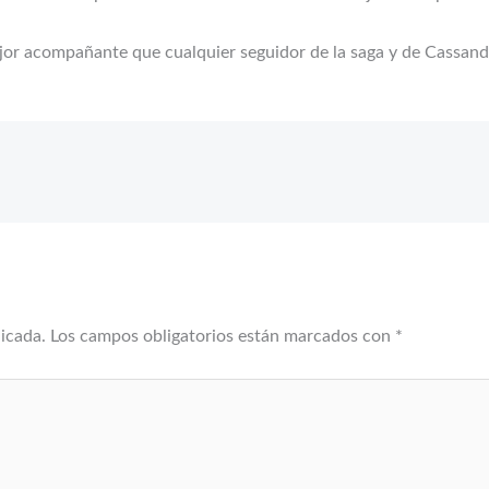
or acompañante que cualquier seguidor de la saga y de Cassand
licada.
Los campos obligatorios están marcados con
*