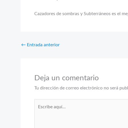
Cazadores de sombras y Subterráneos es el mej
←
Entrada anterior
Deja un comentario
Tu dirección de correo electrónico no será pub
Escribe
aquí...