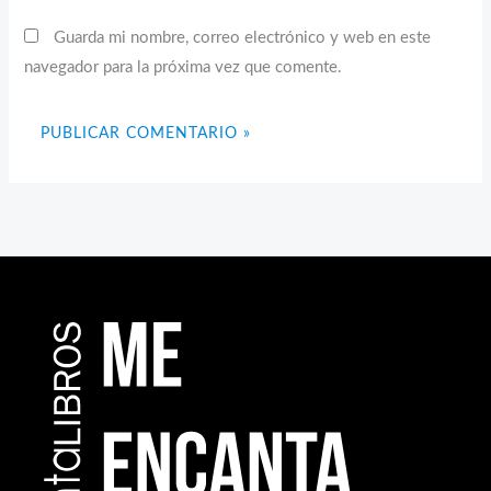
Guarda mi nombre, correo electrónico y web en este
navegador para la próxima vez que comente.