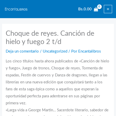
Ir
Bs.
0.00
al
contenido
Choque de reyes. Canción de
hielo y fuego 2 t/d
Deja un comentario
/
Uncategorized
/ Por
Encantalibros
Los cinco títulos hasta ahora publicados de «Canción de hielo
y fuego», Juego de tronos, Choque de reyes, Tormenta de
espadas, Festín de cuervos y Danza de dragones, llegan a las
librerías en una nueva edición que conquistará tanto a los
fans de esta saga épica como a aquellos que esperan la
oportunidad perfecta para adentrarse en sus páginas por
primera vez.
«Larga vida a George Martin… Sacerdote literario, sabedor de