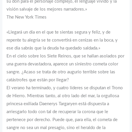
su don para el personaje complejo, el lenguaje vívido y la
visión salvaje de los mejores narradores.»
The New York Times
«Llegará un día en el que te sientas segura y feliz, y de
repente tu alegría se te convertirá en cenizas en la boca, y
ese día sabrás que la deuda ha quedado saldada.»
En el cielo sobre los Siete Reinos, que se hallan asolados por
una guerra devastadora, aparece un siniestro cometa color
sangre. ¿Acaso se trata de otro augurio terrible sobre las
catástrofes que están por llegar?
El verano ha terminado, y cuatro líderes se disputan el Trono
de Hierro. Mientras tanto, al otro lado del mar, la orgullosa
princesa exiliada Daenerys Targaryen está dispuesta a
arriesgarlo todo con tal de recuperar la corona que le
pertenece por derecho. Puede que, para ella, el cometa de
sangre no sea un mal presagio, sino el heraldo de la