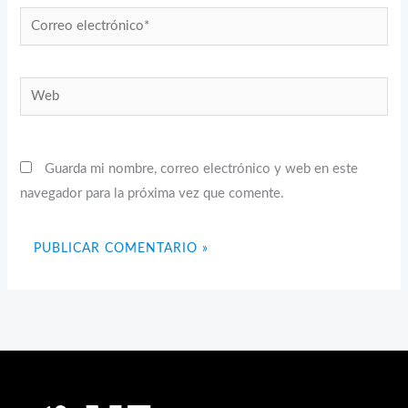
Correo
electrónico*
Web
Guarda mi nombre, correo electrónico y web en este
navegador para la próxima vez que comente.