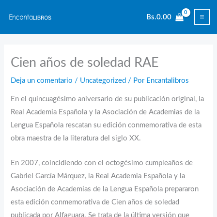
Ir
Bs.
0.00
al
contenido
Cien años de soledad RAE
Deja un comentario
/
Uncategorized
/ Por
Encantalibros
En el quincuagésimo aniversario de su publicación original, la
Real Academia Española y la Asociación de Academias de la
Lengua Española rescatan su edición conmemorativa de esta
obra maestra de la literatura del siglo XX.
En 2007, coincidiendo con el octogésimo cumpleaños de
Gabriel García Márquez, la Real Academia Española y la
Asociación de Academias de la Lengua Española prepararon
esta edición conmemorativa de Cien años de soledad
publicada por Alfaguara. Se trata de la última versión que