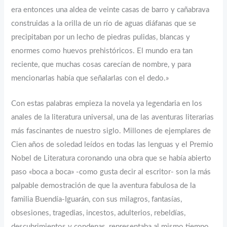
era entonces una aldea de veinte casas de barro y cañabrava
construidas a la orilla de un río de aguas diáfanas que se
precipitaban por un lecho de piedras pulidas, blancas y
enormes como huevos prehistóricos. El mundo era tan
reciente, que muchas cosas carecían de nombre, y para
mencionarlas había que señalarlas con el dedo.»
Con estas palabras empieza la novela ya legendaria en los
anales de la literatura universal, una de las aventuras literarias
más fascinantes de nuestro siglo. Millones de ejemplares de
Cien años de soledad leídos en todas las lenguas y el Premio
Nobel de Literatura coronando una obra que se había abierto
paso «boca a boca» -como gusta decir al escritor- son la más
palpable demostración de que la aventura fabulosa de la
familia Buendía-Iguarán, con sus milagros, fantasías,
obsesiones, tragedias, incestos, adulterios, rebeldías,
descubrimientos y condenas, representaba al mismo tiempo