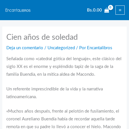
Ir
Bs.
0.00
al
contenido
Cien años de soledad
Deja un comentario
/
Uncategorized
/ Por
Encantalibros
Señalada como «catedral gótica del lenguaje», este clásico del
siglo XX es el enorme y espléndido tapiz de la saga de la
familia Buendía, en la mítica aldea de Macondo.
Un referente imprescindible de la vida y la narrativa
latinoamericana.
«Muchos años después, frente al pelotón de fusilamiento, el
coronel Aureliano Buendía había de recordar aquella tarde
remota en que su padre lo llevó a conocer el hielo. Macondo