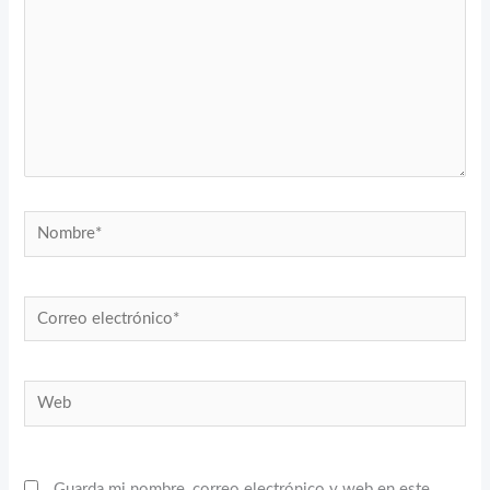
Nombre*
Correo
electrónico*
Web
Guarda mi nombre, correo electrónico y web en este