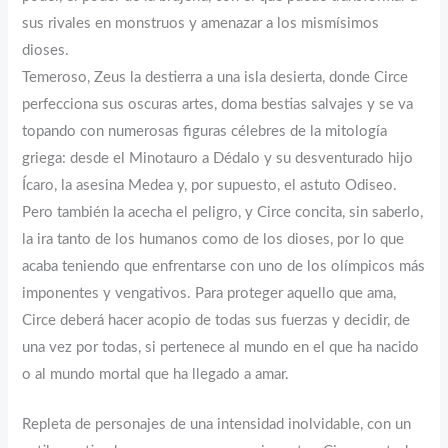
sus rivales en monstruos y amenazar a los mismísimos
dioses.
Temeroso, Zeus la destierra a una isla desierta, donde Circe
perfecciona sus oscuras artes, doma bestias salvajes y se va
topando con numerosas figuras célebres de la mitología
griega: desde el Minotauro a Dédalo y su desventurado hijo
Ícaro, la asesina Medea y, por supuesto, el astuto Odiseo.
Pero también la acecha el peligro, y Circe concita, sin saberlo,
la ira tanto de los humanos como de los dioses, por lo que
acaba teniendo que enfrentarse con uno de los olímpicos más
imponentes y vengativos. Para proteger aquello que ama,
Circe deberá hacer acopio de todas sus fuerzas y decidir, de
una vez por todas, si pertenece al mundo en el que ha nacido
o al mundo mortal que ha llegado a amar.
Repleta de personajes de una intensidad inolvidable, con un