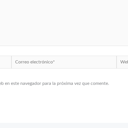
Correo
Web
electrónico*
eb en este navegador para la próxima vez que comente.