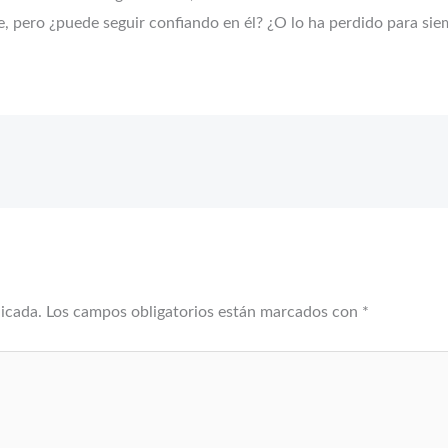
e, pero ¿puede seguir confiando en él? ¿O lo ha perdido para sie
licada.
Los campos obligatorios están marcados con
*