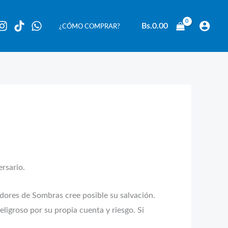
Bs.
0.00
¿CÓMO COMPRAR?
rsario.
adores de Sombras cree posible su salvación.
ligroso por su propia cuenta y riesgo. Si