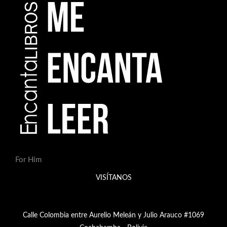
For Him
VISÍTANOS
Calle Colombia entre Aurelio Meleán y Julio Arauco #1069