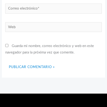
Correo
electrónico*
Web
Guarda mi nombre, correo electrónico y web en este
navegador para la próxima vez que comente.