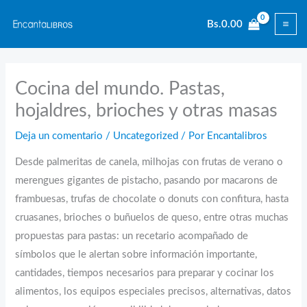
Ir
Bs.
0.00
al
contenido
Cocina del mundo. Pastas,
hojaldres, brioches y otras masas
Deja un comentario
/
Uncategorized
/ Por
Encantalibros
Desde palmeritas de canela, milhojas con frutas de verano o
merengues gigantes de pistacho, pasando por macarons de
frambuesas, trufas de chocolate o donuts con confitura, hasta
cruasanes, brioches o buñuelos de queso, entre otras muchas
propuestas para pastas: un recetario acompañado de
símbolos que le alertan sobre información importante,
cantidades, tiempos necesarios para preparar y cocinar los
alimentos, los equipos especiales precisos, alternativas, datos