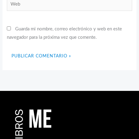
Web
Guarda mi nombre, correo electrónico y web en este
navegador para la próxima vez que comente.