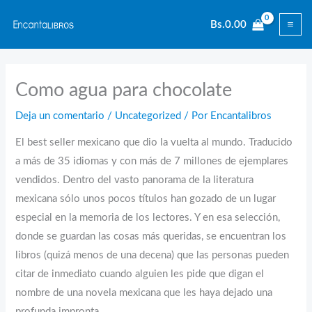
Ir
Bs.
0.00
al
contenido
Como agua para chocolate
Deja un comentario
/
Uncategorized
/ Por
Encantalibros
El best seller mexicano que dio la vuelta al mundo. Traducido
a más de 35 idiomas y con más de 7 millones de ejemplares
vendidos. Dentro del vasto panorama de la literatura
mexicana sólo unos pocos títulos han gozado de un lugar
especial en la memoria de los lectores. Y en esa selección,
donde se guardan las cosas más queridas, se encuentran los
libros (quizá menos de una decena) que las personas pueden
citar de inmediato cuando alguien les pide que digan el
nombre de una novela mexicana que les haya dejado una
profunda impronta.