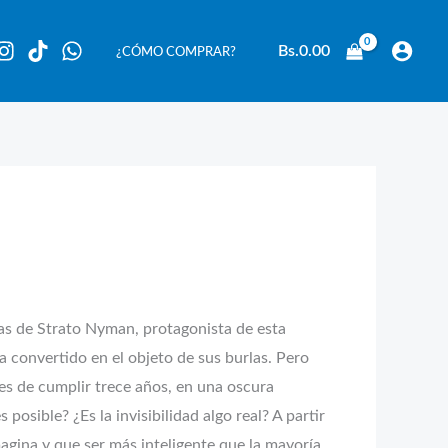
Bs.
0.00
¿CÓMO COMPRAR?
as de Strato Nyman, protagonista de esta
ha convertido en el objeto de sus burlas. Pero
ntes de cumplir trece años, en una oscura
osible? ¿Es la invisibilidad algo real? A partir
magina y que ser más inteligente que la mayoría