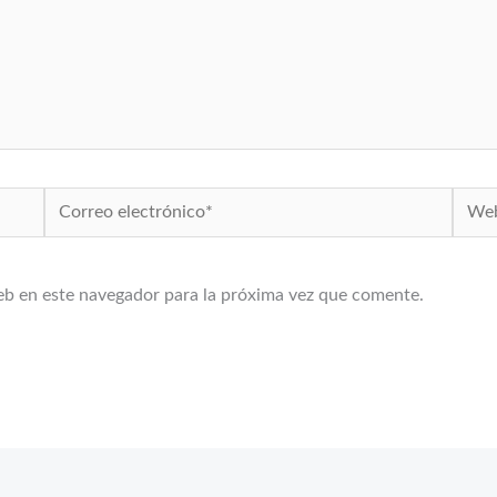
Correo
Web
electrónico*
eb en este navegador para la próxima vez que comente.