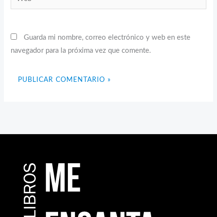
Guarda mi nombre, correo electrónico y web en este
navegador para la próxima vez que comente.