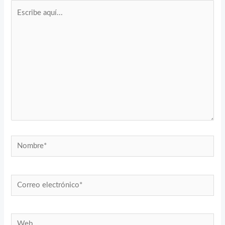
Escribe
aquí...
Nombre*
Correo
electrónico*
Web