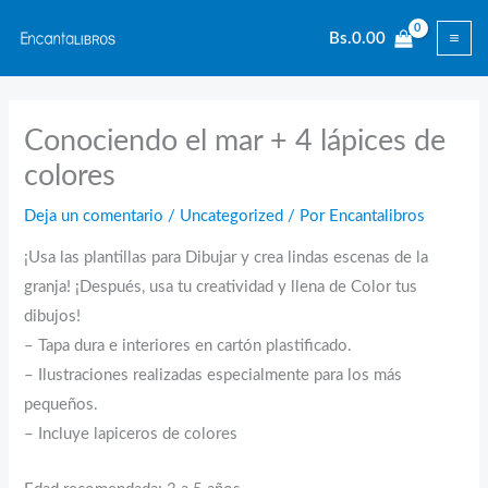
Ir
Bs.
0.00
al
contenido
Conociendo el mar + 4 lápices de
colores
Deja un comentario
/
Uncategorized
/ Por
Encantalibros
¡Usa las plantillas para Dibujar y crea lindas escenas de la
granja! ¡Después, usa tu creatividad y llena de Color tus
dibujos!
– Tapa dura e interiores en cartón plastificado.
– Ilustraciones realizadas especialmente para los más
pequeños.
– Incluye lapiceros de colores