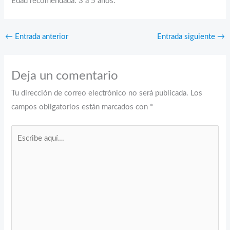
Edad recomendada: 3 a 5 años.
←
Entrada anterior
Entrada siguiente
→
Deja un comentario
Tu dirección de correo electrónico no será publicada.
Los
campos obligatorios están marcados con
*
Escribe
aquí...