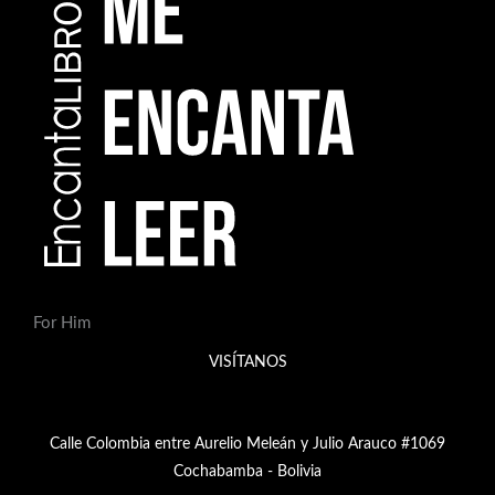
For Him
VISÍTANOS
Calle Colombia entre Aurelio Meleán y Julio Arauco #1069
Cochabamba - Bolivia