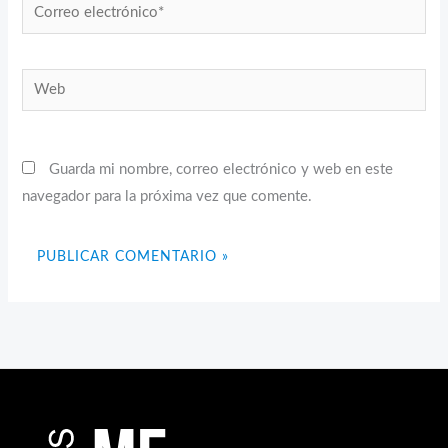
Correo
electrónico*
Web
Guarda mi nombre, correo electrónico y web en este
navegador para la próxima vez que comente.