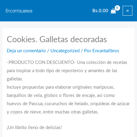
Ir
Bs.
0.00
al
contenido
Cookies. Galletas decoradas
Deja un comentario
/
Uncategorized
/ Por
Encantalibros
-PRODUCTO CON DESCUENTO- Una colección de recetas
para inspirar a todo tipo de reposteros y amantes de las
galletas.
Incluye propuestas para elaborar originales mariposas,
barquillos de vela, globos o flores de encaje, así como
huevos de Pascua, cucuruchos de helado, orquídeas de azúcar
y copos de nieve, entre muchas otras galletas.
¡Un librito lleno de delicias!