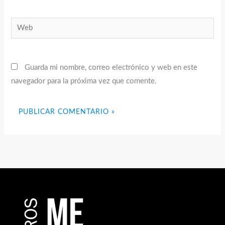
Web
Guarda mi nombre, correo electrónico y web en este
navegador para la próxima vez que comente.