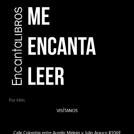
For Him
VISÍTANOS
Calle Colombia entre Aurelio Meleán y Julio Arauco #1069