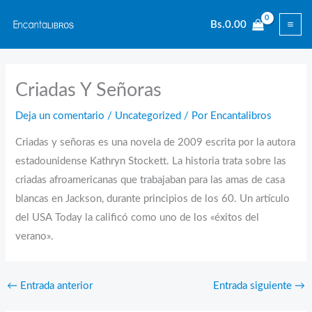
Ir
Bs.
0.00
al
contenido
Criadas Y Señoras
Deja un comentario
/
Uncategorized
/ Por
Encantalibros
Criadas y señoras es una novela de 2009 escrita por la autora
estadounidense Kathryn Stockett. La historia trata sobre las
criadas afroamericanas que trabajaban para las amas de casa
blancas en Jackson, durante principios de los 60. Un artículo
del USA Today la calificó como uno de los «éxitos del
verano».
←
Entrada anterior
Entrada siguiente
→