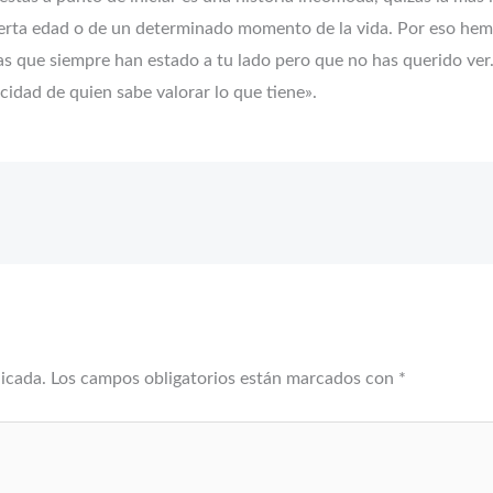
cierta edad o de un determinado momento de la vida. Por eso hem
s que siempre han estado a tu lado pero que no has querido ver.
licidad de quien sabe valorar lo que tiene».
licada.
Los campos obligatorios están marcados con
*