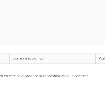
Correo
Web
electrónico*
eb en este navegador para la próxima vez que comente.