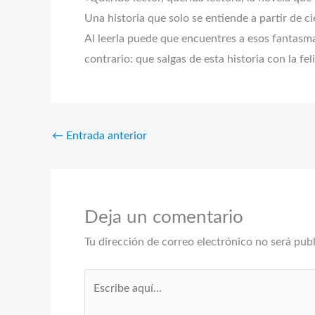
Una historia que solo se entiende a partir de 
Al leerla puede que encuentres a esos fantasma
contrario: que salgas de esta historia con la fe
←
Entrada anterior
Deja un comentario
Tu dirección de correo electrónico no será pub
Escribe
aquí...