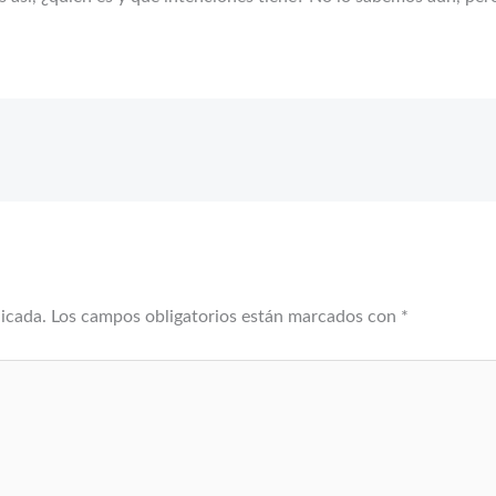
licada.
Los campos obligatorios están marcados con
*