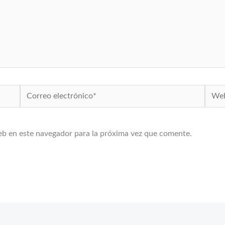
Correo
Web
electrónico*
eb en este navegador para la próxima vez que comente.