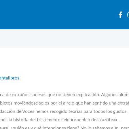
antalibros
a de extraños sucesos que no tienen explicación. Algunos alum
objetos moviéndose solos por el aire o que han sentido una extra
acción de Voces hemos recogido teorías para todos los gustos, p
mos la historia del tristemente célebre «chico de la azotea»…
 es así, ¿quién es y qué intenciones tiene? No lo sabemos aún, 