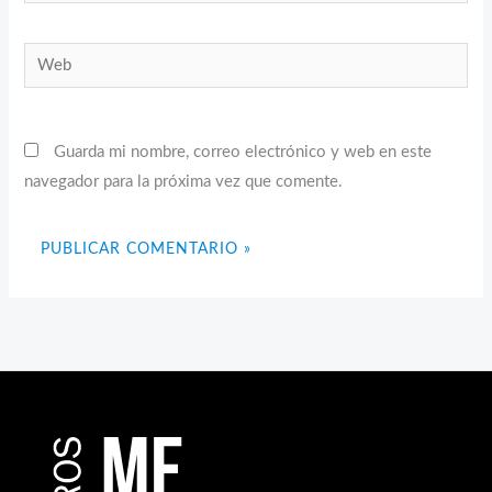
electrónico*
Web
Guarda mi nombre, correo electrónico y web en este
navegador para la próxima vez que comente.