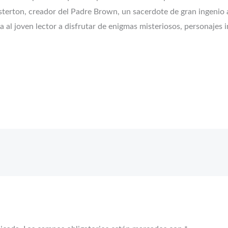
terton, creador del Padre Brown, un sacerdote de gran ingenio al
ta al joven lector a disfrutar de enigmas misteriosos, personajes