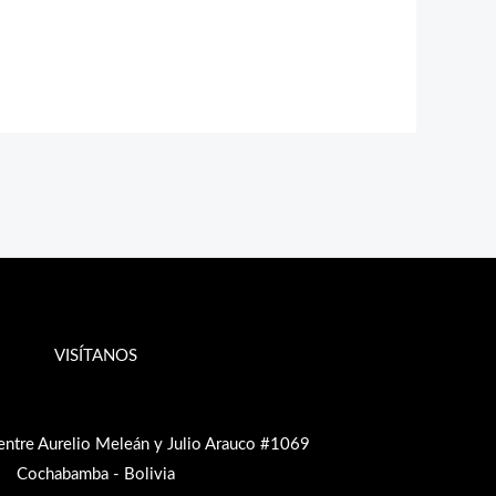
VISÍTANOS
entre Aurelio Meleán y Julio Arauco #1069
Cochabamba - Bolivia