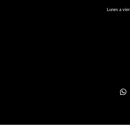
Lunes a vie
Su