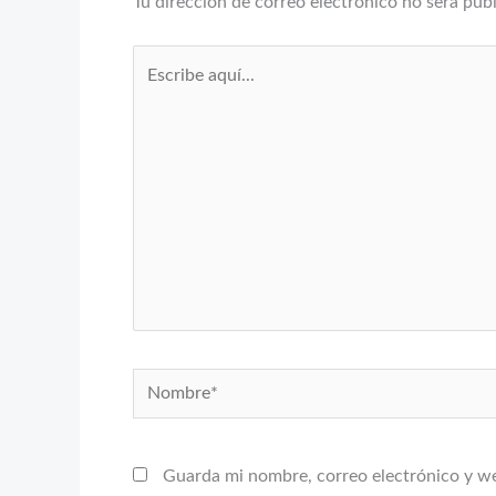
Tu dirección de correo electrónico no será pub
Escribe
aquí...
Nombre*
Guarda mi nombre, correo electrónico y w