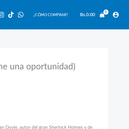
Bs.
0.00
¿CÓMO COMPRAR?
ame una oportunidad)
an Doyle, autor del gran Sherlock Holmes y de