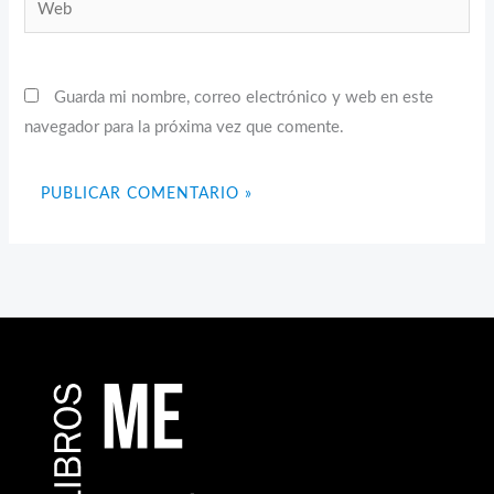
Web
Guarda mi nombre, correo electrónico y web en este
navegador para la próxima vez que comente.