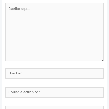
Escribe
aquí...
Nombre*
Correo
electrónico*