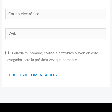
Correo
electrónico*
Web
Guarda mi nombre, correo electrónico y web en este
navegador para la próxima vez que comente.