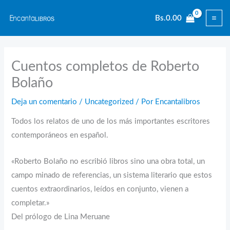
Ir
Bs.
0.00
al
contenido
Cuentos completos de Roberto
Bolaño
Deja un comentario
/
Uncategorized
/ Por
Encantalibros
Todos los relatos de uno de los más importantes escritores
contemporáneos en español.
«Roberto Bolaño no escribió libros sino una obra total, un
campo minado de referencias, un sistema literario que estos
cuentos extraordinarios, leídos en conjunto, vienen a
completar.»
Del prólogo de Lina Meruane