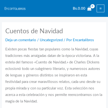
Ir
Bs.
0.00
al
contenido
Cuentos de Navidad
Deja un comentario
/
Uncategorized
/ Por
Encantalibros
Existen pocas fiestas tan populares como la Navidad, cuyas
tradiciones más arraigadas datan de la época victoriana. A la
estela del famoso «Cuento de Navidad.» de Charles Dickens
eclosionó todo un subgénero literario, y numerosos autores
de lenguas y géneros distintos se inspiraron en esta
festividad para crear maravillosos relatos, cada uno desde su
propia mirada y con su particular voz. Esta selección nos
acerca a esta celebración y nos permite reencontrarnos con la
magia de la Navidad.