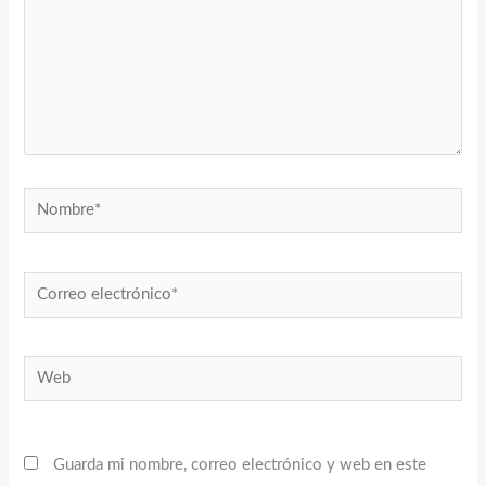
Nombre*
Correo
electrónico*
Web
Guarda mi nombre, correo electrónico y web en este