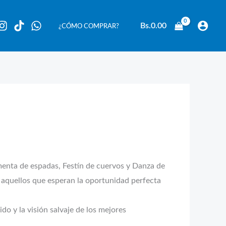
Bs.
0.00
¿CÓMO COMPRAR?
menta de espadas, Festín de cuervos y Danza de
a aquellos que esperan la oportunidad perfecta
do y la visión salvaje de los mejores