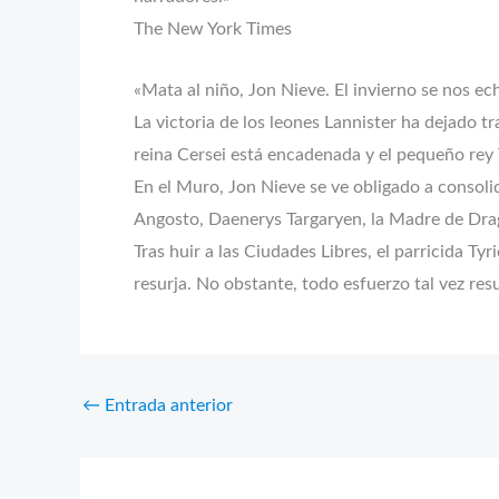
The New York Times
«Mata al niño, Jon Nieve. El invierno se nos e
La victoria de los leones Lannister ha dejado t
reina Cersei está encadenada y el pequeño rey
En el Muro, Jon Nieve se ve obligado a consoli
Angosto, Daenerys Targaryen, la Madre de Dra
Tras huir a las Ciudades Libres, el parricida Ty
resurja. No obstante, todo esfuerzo tal vez re
←
Entrada anterior