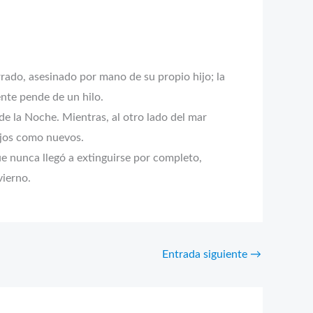
rrado, asesinado por mano de su propio hijo; la
nte pende de un hilo.
e la Noche. Mientras, al otro lado del mar
ejos como nuevos.
que nunca llegó a extinguirse por completo,
vierno.
Entrada siguiente
→