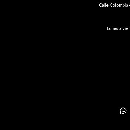
Calle Colombia 
Lunes a vie
Su