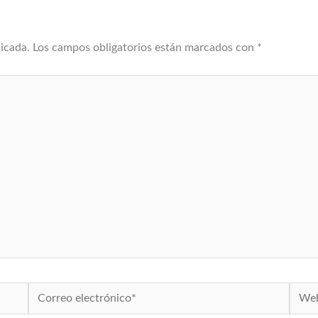
licada.
Los campos obligatorios están marcados con
*
Correo
Web
electrónico*