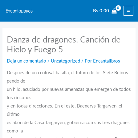
Ir
Bs.
0.00
al
contenido
Danza de dragones. Canción de
Hielo y Fuego 5
Deja un comentario
/
Uncategorized
/ Por
Encantalibros
Después de una colosal batalla, el futuro de los Siete Reinos
pende de
un hilo, acuciado por nuevas amenazas que emergen de todos
los rincones
y en todas direcciones. En el este, Daenerys Targaryen, el
último
eslabón de la Casa Targaryen, gobierna con sus tres dragones
como la