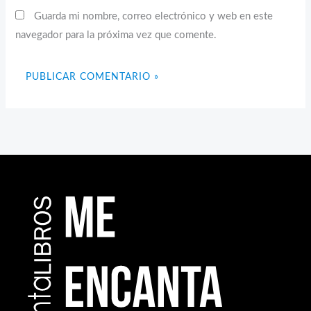
Guarda mi nombre, correo electrónico y web en este
navegador para la próxima vez que comente.