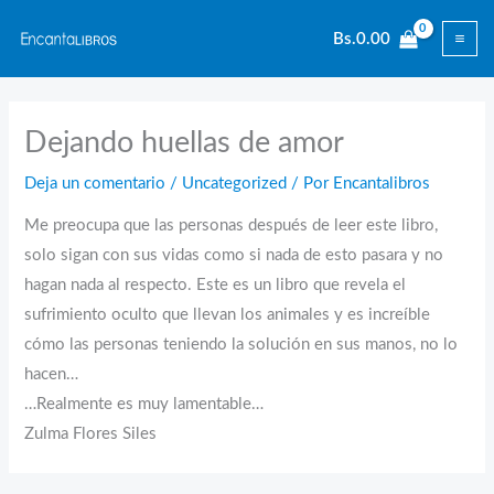
Ir
Bs.
0.00
al
contenido
Dejando huellas de amor
Deja un comentario
/
Uncategorized
/ Por
Encantalibros
Me preocupa que las personas después de leer este libro,
solo sigan con sus vidas como si nada de esto pasara y no
hagan nada al respecto. Este es un libro que revela el
sufrimiento oculto que llevan los animales y es increíble
cómo las personas teniendo la solución en sus manos, no lo
hacen…
…Realmente es muy lamentable…
Zulma Flores Siles