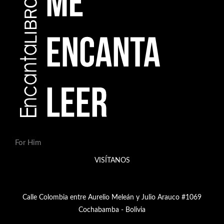
For Him
VISÍTANOS
Calle Colombia entre Aurelio Meleán y Julio Arauco #1069
Cochabamba - Bolivia