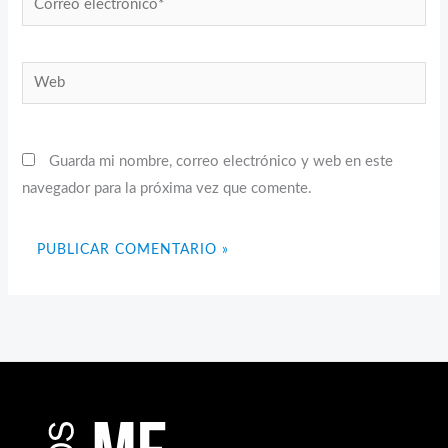
electrónico*
Web
Guarda mi nombre, correo electrónico y web en este
navegador para la próxima vez que comente.