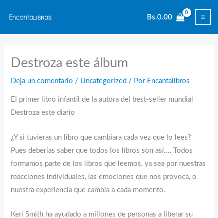
Ir
Bs.
0.00
al
contenido
Destroza este álbum
Deja un comentario
/
Uncategorized
/ Por
Encantalibros
El primer libro infantil de la autora del best-seller mundial
Destroza este diario
¿Y si tuvieras un libro que cambiara cada vez que lo lees?
Pues deberías saber que todos los libros son así.… Todos
formamos parte de los libros que leemos, ya sea por nuestras
reacciones individuales, las emociones que nos provoca, o
nuestra experiencia que cambia a cada momento.
Keri Smith ha ayudado a millones de personas a liberar su