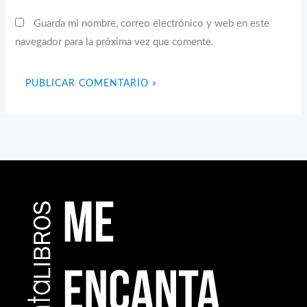
Guarda mi nombre, correo electrónico y web en este
navegador para la próxima vez que comente.