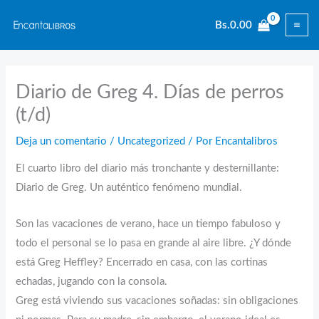
Ir
Bs.
0.00
al
contenido
Diario de Greg 4. Días de perros
(t/d)
Deja un comentario
/
Uncategorized
/ Por
Encantalibros
El cuarto libro del diario más tronchante y desternillante:
Diario de Greg. Un auténtico fenómeno mundial.
Son las vacaciones de verano, hace un tiempo fabuloso y
todo el personal se lo pasa en grande al aire libre. ¿Y dónde
está Greg Heffley? Encerrado en casa, con las cortinas
echadas, jugando con la consola.
Greg está viviendo sus vacaciones soñadas: sin obligaciones