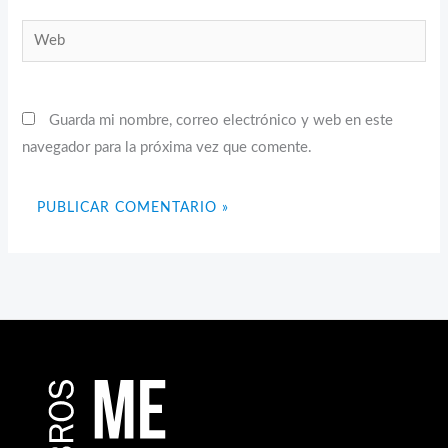
Web
Guarda mi nombre, correo electrónico y web en este
navegador para la próxima vez que comente.