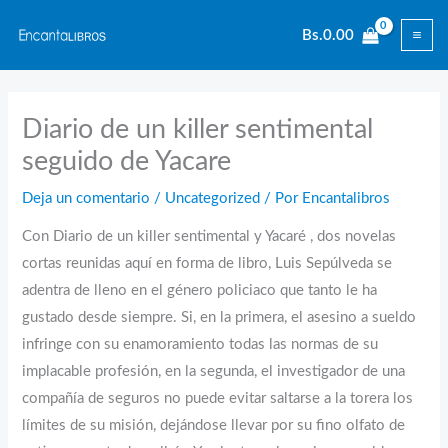
Ir
Bs.
0.00
al
contenido
Diario de un killer sentimental
seguido de Yacare
Deja un comentario
/
Uncategorized
/ Por
Encantalibros
Con Diario de un killer sentimental y Yacaré , dos novelas
cortas reunidas aquí en forma de libro, Luis Sepúlveda se
adentra de lleno en el género policiaco que tanto le ha
gustado desde siempre. Si, en la primera, el asesino a sueldo
infringe con su enamoramiento todas las normas de su
implacable profesión, en la segunda, el investigador de una
compañía de seguros no puede evitar saltarse a la torera los
límites de su misión, dejándose llevar por su fino olfato de