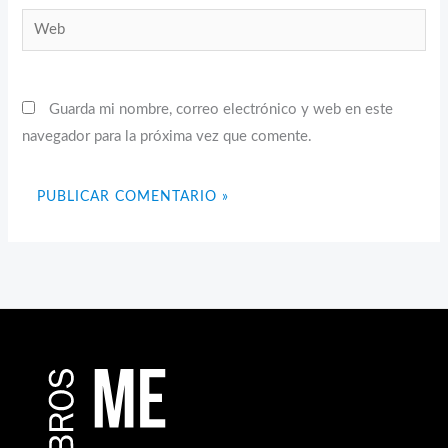
Web
Guarda mi nombre, correo electrónico y web en este
navegador para la próxima vez que comente.