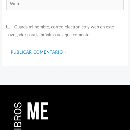
Web
Guarda mi nombre, correo electrónico y web en este
navegador para la próxima vez que comente.