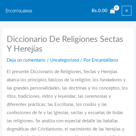
Ir
Bs.
0.00
al
contenido
Diccionario De Religiones Sectas
Y Herejías
Deja un comentario
/
Uncategorized
/ Por
Encantalibros
El presente Diccionario de Religiones, Sectas y Herejías
abarca los principios básicos de la religión: los fundadores y
las grandes personalidades, las doctrinas y los conceptos, los
ritos, tradiciones, mitos y leyendas; las ceremonias y
diferentes prácticas; las Escrituras, los credos y las
confesiones de fe y las Iglesias, sectas y escuelas de todas
las religiones. Se analiza con especial detalle las batallas
dogmáticas del Cristianismo, el nacimiento de las herejías y