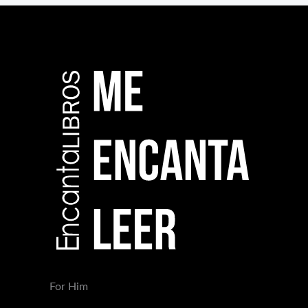
For Him