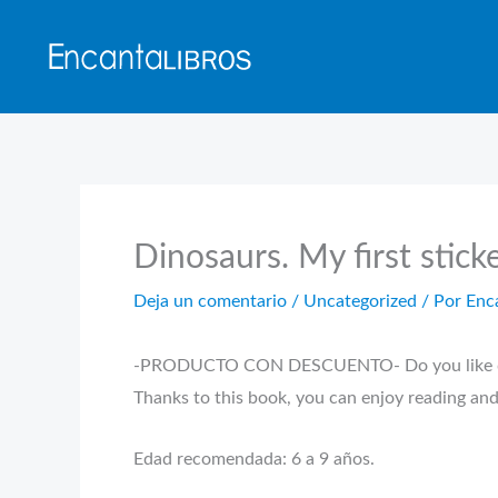
Ir
al
contenido
Dinosaurs. My first stick
Deja un comentario
/
Uncategorized
/ Por
Enc
-PRODUCTO CON DESCUENTO- Do you like d
Thanks to this book, you can enjoy reading and 
Edad recomendada: 6 a 9 años.