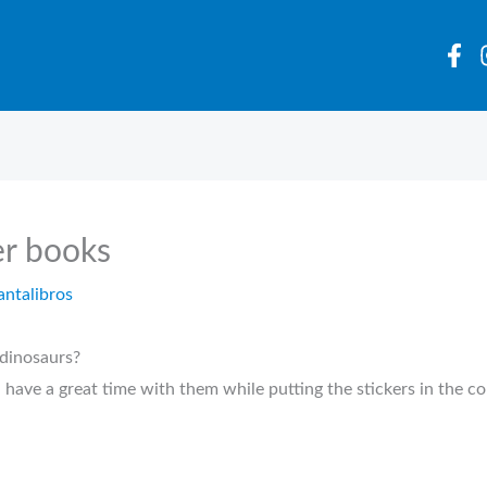
er books
antalibros
inosaurs?
have a great time with them while putting the stickers in the cor