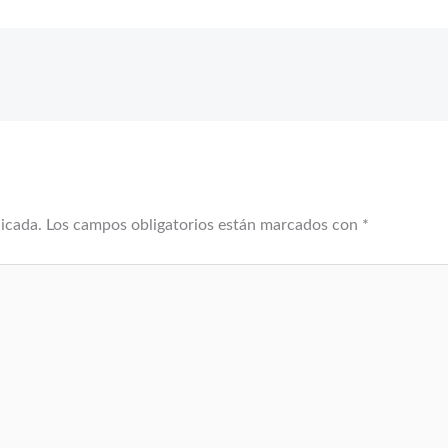
licada.
Los campos obligatorios están marcados con
*