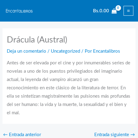
Ir
Bs.
0.00
al
contenido
Drácula (Austral)
Deja un comentario
/
Uncategorized
/ Por
Encantalibros
Antes de ser elevada por el cine y por innumerables series de
novelas a uno de los puestos privilegiados del imaginario
actual, la leyenda del vampiro alcanzó un gran
reconocimiento en este clásico de la literatura de terror. En
ella se sintetizan magistralmente las pulsiones más profundas
del ser humano: la vida y la muerte, la sexualidad y el bien y
el mal.
←
Entrada anterior
Entrada siguiente
→