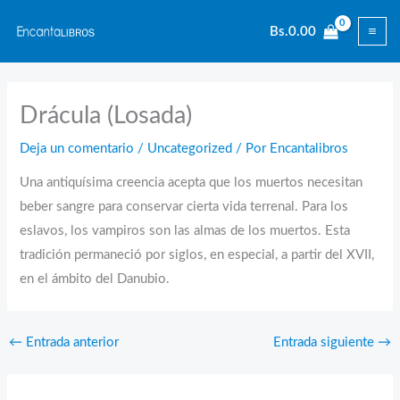
Ir
Bs.
0.00
al
contenido
Drácula (Losada)
Deja un comentario
/
Uncategorized
/ Por
Encantalibros
Una antiquísima creencia acepta que los muertos necesitan
beber sangre para conservar cierta vida terrenal. Para los
eslavos, los vampiros son las almas de los muertos. Esta
tradición permaneció por siglos, en especial, a partir del XVII,
en el ámbito del Danubio.
←
Entrada anterior
Entrada siguiente
→