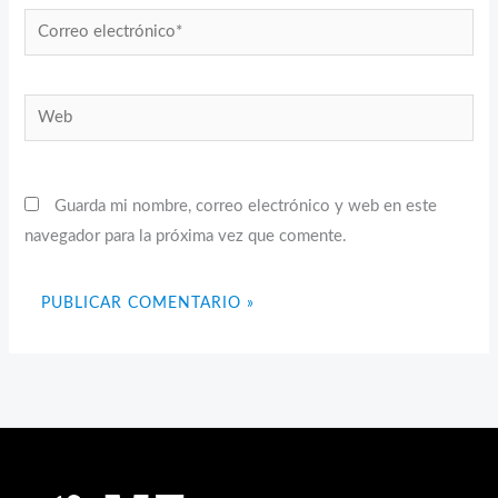
Correo
electrónico*
Web
Guarda mi nombre, correo electrónico y web en este
navegador para la próxima vez que comente.