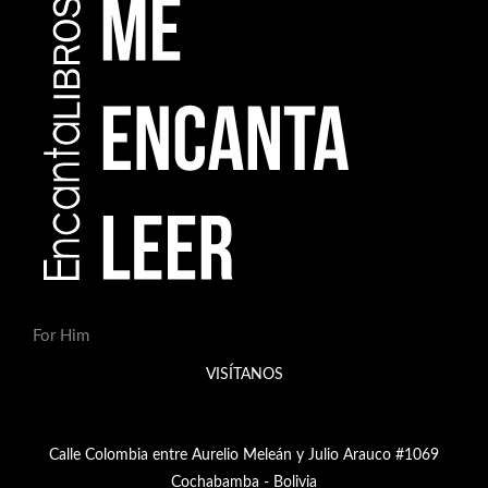
For Him
VISÍTANOS
Calle Colombia entre Aurelio Meleán y Julio Arauco #1069
Cochabamba - Bolivia