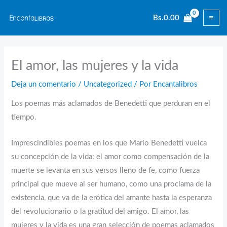
Ir
Bs.
0.00
al
contenido
El amor, las mujeres y la vida
Deja un comentario
/
Uncategorized
/ Por
Encantalibros
Los poemas más aclamados de Benedetti que perduran en el
tiempo.
Imprescindibles poemas en los que Mario Benedetti vuelca
su concepción de la vida: el amor como compensación de la
muerte se levanta en sus versos lleno de fe, como fuerza
principal que mueve al ser humano, como una proclama de la
existencia, que va de la erótica del amante hasta la esperanza
del revolucionario o la gratitud del amigo. El amor, las
mujeres y la vida es una gran selección de poemas aclamados