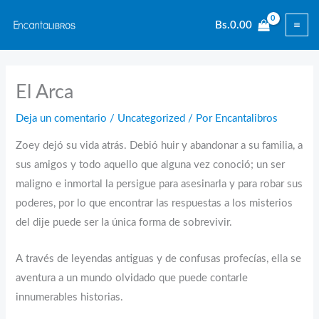
Ir
Bs.
0.00
al
contenido
El Arca
Deja un comentario
/
Uncategorized
/ Por
Encantalibros
Zoey dejó su vida atrás. Debió huir y abandonar a su familia, a
sus amigos y todo aquello que alguna vez conoció; un ser
maligno e inmortal la persigue para asesinarla y para robar sus
poderes, por lo que encontrar las respuestas a los misterios
del dije puede ser la única forma de sobrevivir.
A través de leyendas antiguas y de confusas profecías, ella se
aventura a un mundo olvidado que puede contarle
innumerables historias.