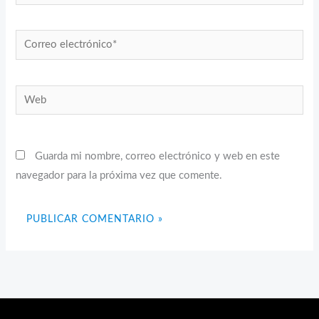
Correo
electrónico*
Web
Guarda mi nombre, correo electrónico y web en este
navegador para la próxima vez que comente.