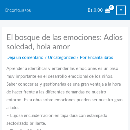
Ir
Bs.
0.00
al
contenido
El bosque de las emociones: Adíos
soledad, hola amor
Deja un comentario
/
Uncategorized
/ Por
Encantalibros
Aprender a identificar y entender las emociones es un paso
muy importante en el desarrollo emocional de los niños.
Saber conocerlas y gestionarlas es una gran ventaja a la hora
de hacer frente a las diferentes demandas de nuestro
entorno. Esta obra sobre emociones pueden ser nuestro gran
aliado.
– Lujosa encuadernación en tapa dura con estampado
sectorizado brillante.