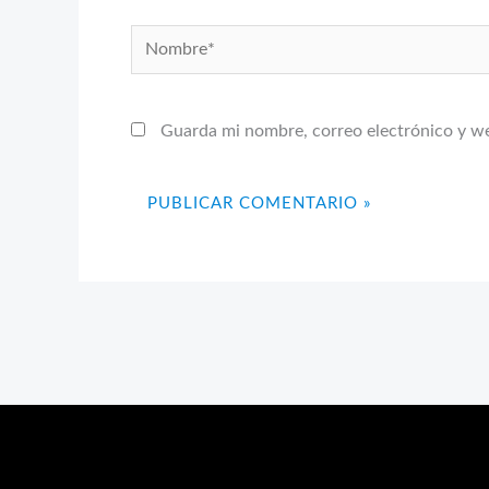
Nombre*
Guarda mi nombre, correo electrónico y w