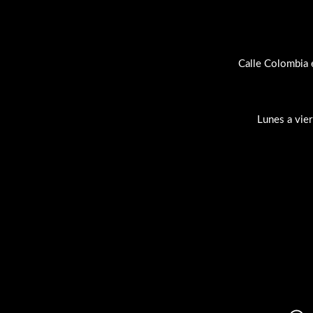
Calle Colombia 
Lunes a vie
Su