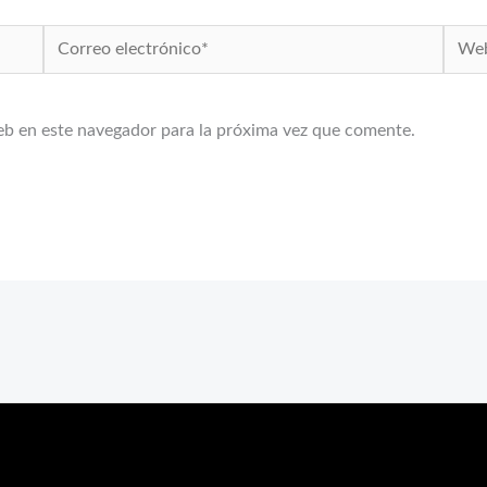
Correo
Web
electrónico*
eb en este navegador para la próxima vez que comente.