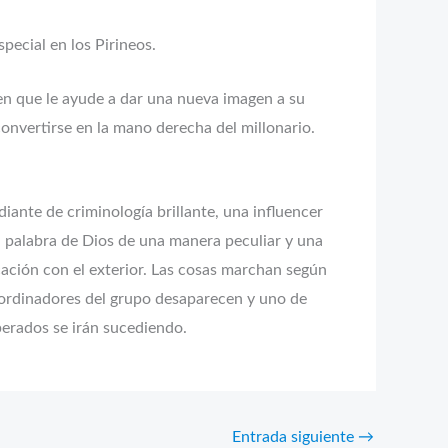
ecial en los Pirineos.
en que le ayude a dar una nueva imagen a su
convertirse en la mano derecha del millonario.
iante de criminología brillante, una influencer
a palabra de Dios de una manera peculiar y una
cación con el exterior. Las cosas marchan según
coordinadores del grupo desaparecen y uno de
perados se irán sucediendo.
Entrada siguiente
→