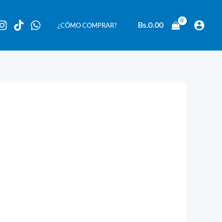
Bs.
0.00
¿CÓMO COMPRAR?