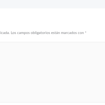
licada.
Los campos obligatorios están marcados con
*