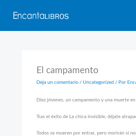
Ir
al
contenido
El campamento
Deja un comentario
/
Uncategorized
/ Por
Enc
Diez jóvenes, un campamento y una muerte en 
Tras el éxito de La chica invisible, déjate atrapa
Todos se mueren por entrar, pero morirán si no 