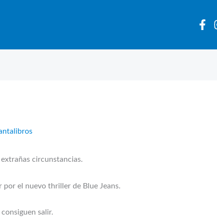
antalibros
extrañas circunstancias.
r por el nuevo thriller de Blue Jeans.
consiguen salir.