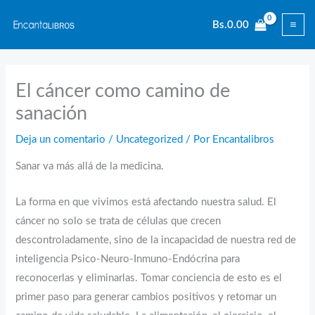
Ir
Bs.
0.00
al
contenido
El cáncer como camino de
sanación
Deja un comentario
/
Uncategorized
/ Por
Encantalibros
Sanar va más allá de la medicina.
La forma en que vivimos está afectando nuestra salud. El
cáncer no solo se trata de células que crecen
descontroladamente, sino de la incapacidad de nuestra red de
inteligencia Psico-Neuro-Inmuno-Endócrina para
reconocerlas y eliminarlas. Tomar conciencia de esto es el
primer paso para generar cambios positivos y retomar un