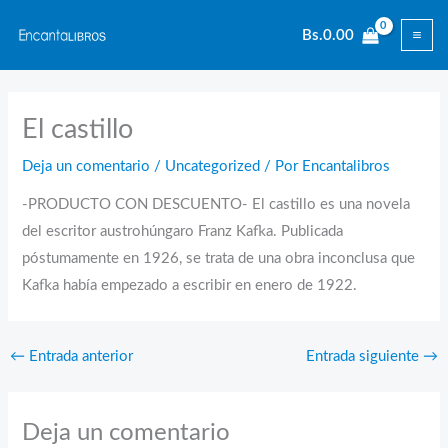
Ir
Bs.
0.00
al
contenido
El castillo
Deja un comentario
/
Uncategorized
/ Por
Encantalibros
-PRODUCTO CON DESCUENTO- El castillo es una novela
del escritor austrohúngaro Franz Kafka. Publicada
póstumamente en 1926, se trata de una obra inconclusa que
Kafka había empezado a escribir en enero de 1922.
←
Entrada anterior
Entrada siguiente
→
Deja un comentario