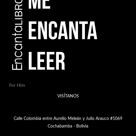
For Him
VISÍTANOS
Calle Colombia entre Aurelio Meleán y Julio Arauco #1069
Cochabamba - Bolivia