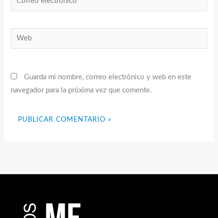
electrónico*
Web
Guarda mi nombre, correo electrónico y web en este
navegador para la próxima vez que comente.