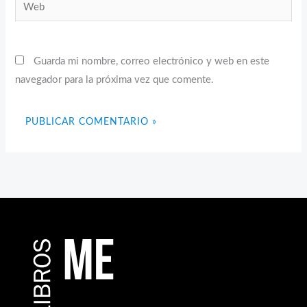
Web
Guarda mi nombre, correo electrónico y web en este
navegador para la próxima vez que comente.