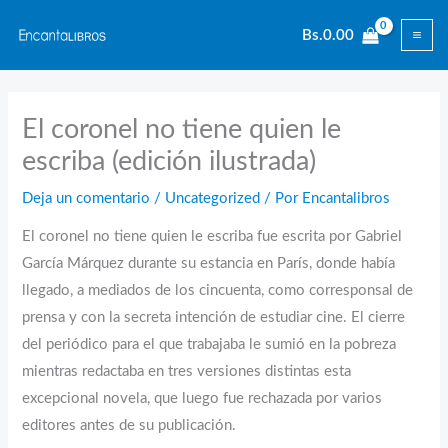
Ir
Bs.
0.00
al
contenido
El coronel no tiene quien le
escriba (edición ilustrada)
Deja un comentario
/
Uncategorized
/ Por
Encantalibros
El coronel no tiene quien le escriba fue escrita por Gabriel
García Márquez durante su estancia en París, donde había
llegado, a mediados de los cincuenta, como corresponsal de
prensa y con la secreta intención de estudiar cine. El cierre
del periódico para el que trabajaba le sumió en la pobreza
mientras redactaba en tres versiones distintas esta
excepcional novela, que luego fue rechazada por varios
editores antes de su publicación.