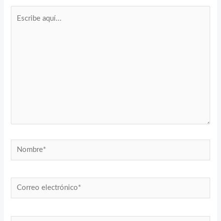
Escribe
aquí...
Nombre*
Correo
electrónico*