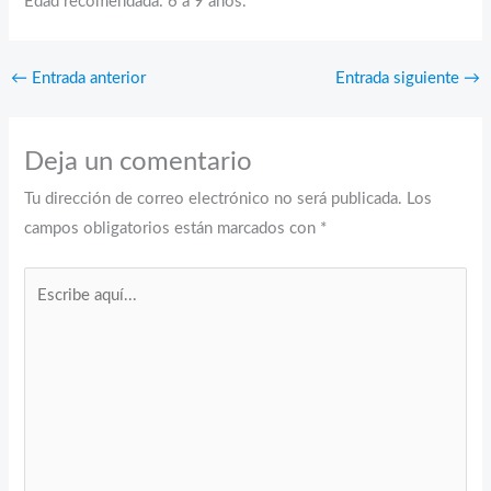
Edad recomendada: 6 a 9 años.
←
Entrada anterior
Entrada siguiente
→
Deja un comentario
Tu dirección de correo electrónico no será publicada.
Los
campos obligatorios están marcados con
*
Escribe
aquí...