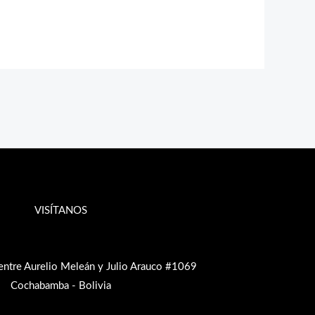
VISÍTANOS
entre Aurelio Meleán y Julio Arauco #1069
Cochabamba - Bolivia