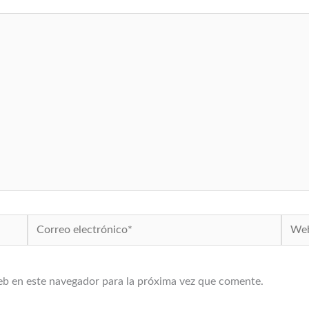
Correo
Web
electrónico*
eb en este navegador para la próxima vez que comente.