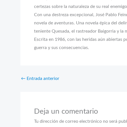
certezas sobre la naturaleza de su real enemigo:
Con una destreza excepcional, José Pablo Feinma
novela de aventuras. Una novela épica del del
teniente Quesada, el rastreador Baigorria y la 
Escrita en 1986, con las heridas aún abiertas po
guerra y sus consecuencias.
←
Entrada anterior
Deja un comentario
Tu dirección de correo electrónico no será pub