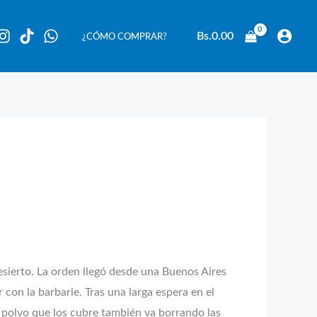
Bs.
0.00
¿CÓMO COMPRAR?
sierto. La orden llegó desde una Buenos Aires
con la barbarie. Tras una larga espera en el
 polvo que los cubre también va borrando las