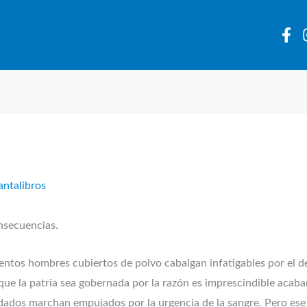
antalibros
onsecuencias.
ntos hombres cubiertos de polvo cabalgan infatigables por el de
e la patria sea gobernada por la razón es imprescindible acabar 
ldados marchan empujados por la urgencia de la sangre. Pero ese