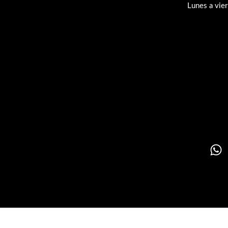
Lunes a vie
Su