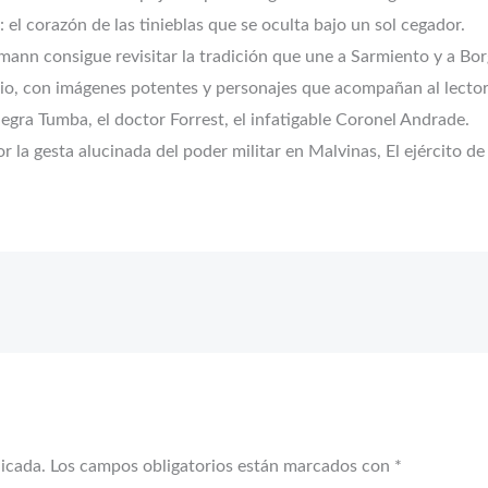
 el corazón de las tinieblas que se oculta bajo un sol cegador.
nn consigue revisitar la tradición que une a Sarmiento y a Borges
irio, con imágenes potentes y personajes que acompañan al lecto
negra Tumba, el doctor Forrest, el infatigable Coronel Andrade.
r la gesta alucinada del poder militar en Malvinas, El ejército de
licada.
Los campos obligatorios están marcados con
*