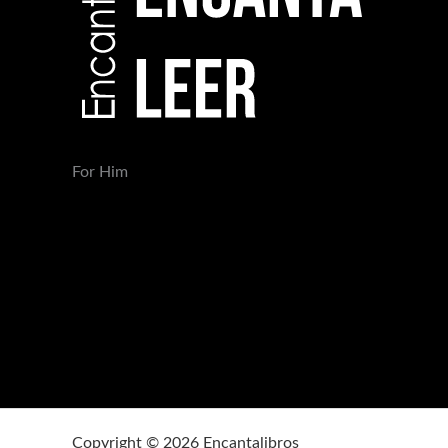
For Him
Copyright © 2026 Encantalibros