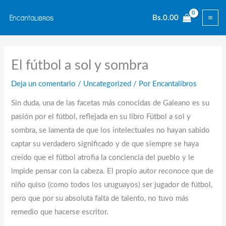
Ir
Bs.
0.00
al
contenido
El fútbol a sol y sombra
Deja un comentario
/
Uncategorized
/ Por
Encantalibros
Sin duda, una de las facetas más conocidas de Galeano es su
pasión por el fútbol, reflejada en su libro Fútbol a sol y
sombra, se lamenta de que los intelectuales no hayan sabido
captar su verdadero significado y de que siempre se haya
creído que el fútbol atrofia la conciencia del pueblo y le
impide pensar con la cabeza. El propio autor reconoce que de
niño quiso (como todos los uruguayos) ser jugador de fútbol,
pero que por su absoluta falta de talento, no tuvo más
remedio que hacerse escritor.