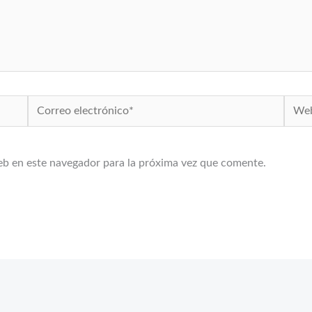
Correo
Web
electrónico*
eb en este navegador para la próxima vez que comente.