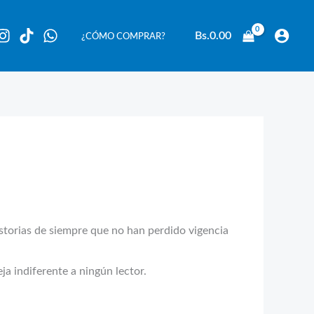
Bs.
0.00
¿CÓMO COMPRAR?
rias de siempre que no han perdido vigencia
a indiferente a ningún lector.